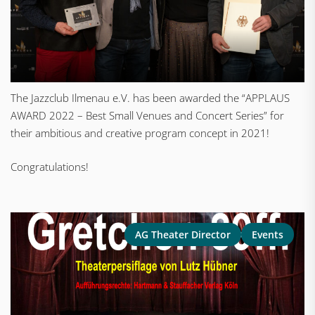
The Jazzclub Ilmenau e.V. has been awarded the “APPLAUS
AWARD 2022 – Best Small Venues and Concert Series” for
their ambitious and creative program concept in 2021!
Congratulations!
AG Theater Director
Events