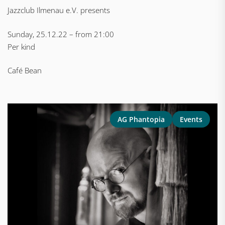
Jazzclub Ilmenau e.V. presents
Sunday, 25.12.22 – from 21:00
Per kind
Café Bean
AG Phantopia
Events