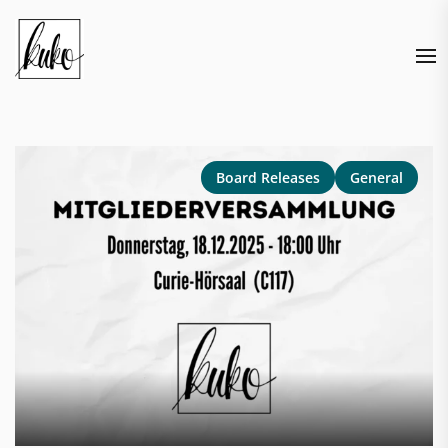
Skip
to
the
content
Board Releases
General