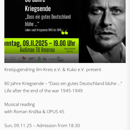
Kreisjugendring Ilm-Kreis e.V. & Kuko e.V. present
80 Jahre Kriegsende – “Dass ein gutes Deutschland blühe …”
Life after the end of the war 1945-1949
Musical reading
with Roman Knižka & OPUS 45
Sun, 09.11.25 – Admission from 18:30