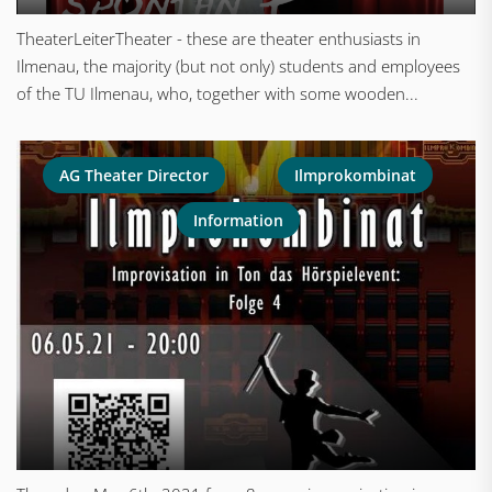
TheaterLeiterTheater - these are theater enthusiasts in
Ilmenau, the majority (but not only) students and employees
of the TU Ilmenau, who, together with some wooden...
AG Theater Director
Ilmprokombinat
Information