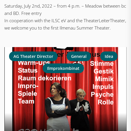
Saturday, July 2nd, 2022 – from 4 p.m. – Meadow between bc
and BD. Free entry
In cooperation with the ILSC eV and the TheaterLeiterTheater,
we welcome you to the first Ilmenau Summer Theater.
AG Theater Director
General
Idea
Ilmprokombinat