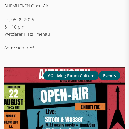
AUFMUCKEN Open-Air
Fri, 05.09.2025
5 – 10 pm
Wetzlarer Platz Ilmenau
Admission free!
AG Living Room Culture
Events