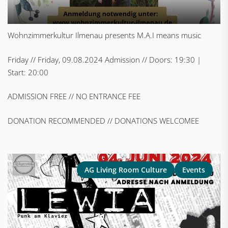
Wohnzimmerkultur Ilmenau presents M.A.I means music
Friday // Friday, 09.08.2024 Admission // Doors: 19:30 |
Start: 20:00
ADMISSION FREE // NO ENTRANCE FEE
DONATION RECOMMENDED // DONATIONS WELCOMEE
AG Living Room Culture
Events