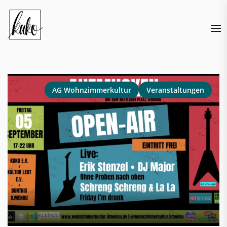
Skip
to
the
content
AG Wohnzimmerkultur
Veranstaltungen