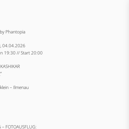
by Phantopia
, 04.04.2026
n 19:30 // Start 20:00
 KASHIKAR
”
klein – Ilmenau
G – FOTOAUSFLUG: