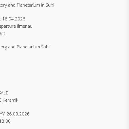
ory and Planetarium in Suhl
, 18.04.2026
eparture Ilmenau
art
ory and Planetarium Suhl
SALE
G Keramik
Y, 26.03.2026
 13:00