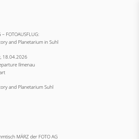
G – FOTOAUSFLUG:
ory and Planetarium in Suhl
, 18.04.2026
eparture Ilmenau
art
ory and Planetarium Suhl
mmtisch MÄRZ der FOTO AG