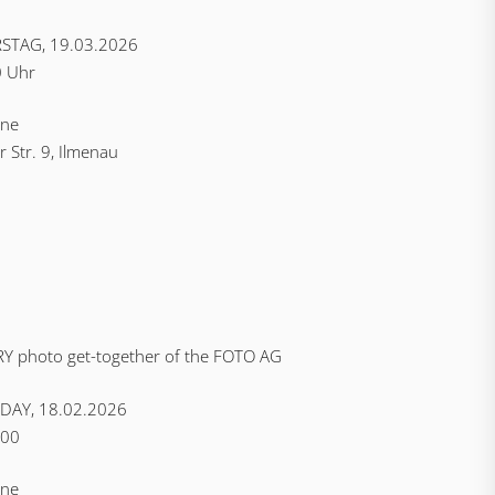
TAG, 19.03.2026
0 Uhr
hne
 Str. 9, Ilmenau
Y photo get-together of the FOTO AG
AY, 18.02.2026
:00
hne