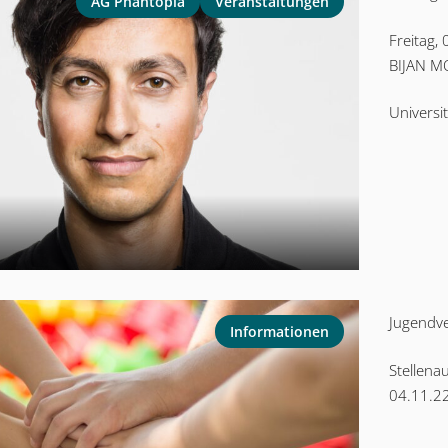
AG Phantopia
Veranstaltungen
Freitag,
BIJAN MO
Universi
Jugendve
Informationen
Stellena
04.11.2