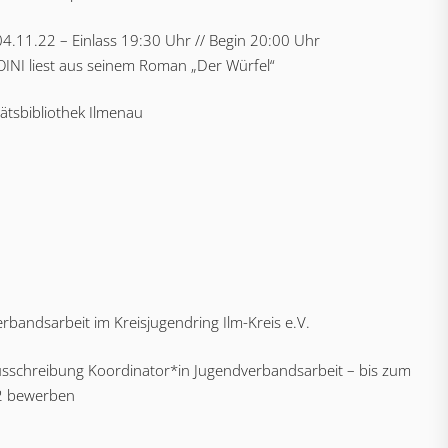
 04.11.22 – Einlass 19:30 Uhr // Begin 20:00 Uhr
INI liest aus seinem Roman „Der Würfel“
tätsbibliothek Ilmenau
rbandsarbeit im Kreisjugendring Ilm-Kreis e.V.
usschreibung Koordinator*in Jugendverbandsarbeit – bis zum
2 bewerben