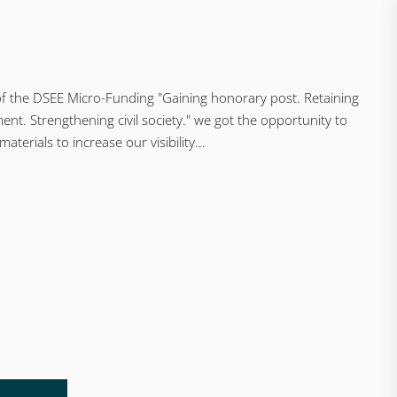
of the DSEE Micro-Funding "Gaining honorary post. Retaining
nt. Strengthening civil society." we got the opportunity to
aterials to increase our visibility...