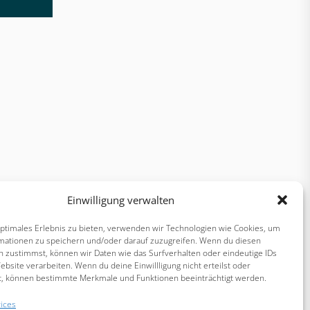
Einwilligung verwalten
optimales Erlebnis zu bieten, verwenden wir Technologien wie Cookies, um
mationen zu speichern und/oder darauf zuzugreifen. Wenn du diesen
n zustimmst, können wir Daten wie das Surfverhalten oder eindeutige IDs
ebsite verarbeiten. Wenn du deine Einwillligung nicht erteilst oder
t, können bestimmte Merkmale und Funktionen beeinträchtigt werden.
ices