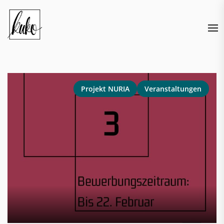
Skip
to
the
content
Projekt NURIA
Veranstaltungen