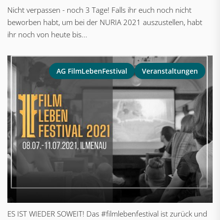
Nicht verpassen - noch 3 Tage! Falls ihr euch noch nicht
beworben habt, um bei der NURIA 2021 auszustellen, habt
ihr noch von heute bis...
AG FilmLebenFestival
Veranstaltungen
ES IST WIEDER SOWEIT! Das #filmlebenfestival ist zurück und