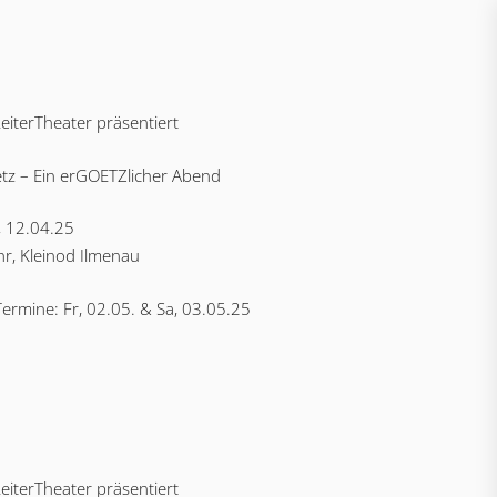
eiterTheater präsentiert
tz – Ein erGOETZlicher Abend
, 12.04.25
r, Kleinod Ilmenau
Termine: Fr, 02.05. & Sa, 03.05.25
eiterTheater präsentiert