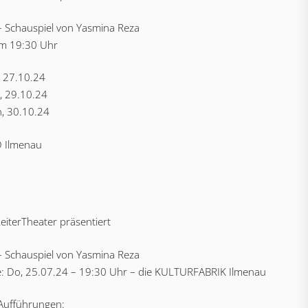
– Schauspiel von Yasmina Reza
um 19:30 Uhr
 27.10.24
, 29.10.24
, 30.10.24
 Ilmenau
eiterTheater präsentiert
– Schauspiel von Yasmina Reza
: Do, 25.07.24 – 19:30 Uhr – die KULTURFABRIK Ilmenau
Aufführungen: