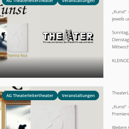
AG Theaterleitertheater
Veranstaltungen
„Kunst“ 
jeweils 
Sonntag,
Dienstag
Mittwoch
KLEINOD
TheaterL
AG Theaterleitertheater
Veranstaltungen
„Kunst“ 
Premiere
Weitere 