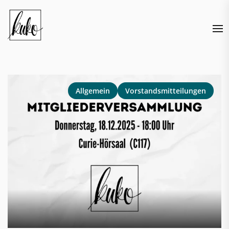
Skip
to
the
content
Allgemein
Vorstandsmitteilungen