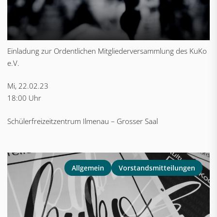
Einladung zur Ordentlichen Mitgliederversammlung des KuKo
e.V.
Mi, 22.02.23
18:00 Uhr
Schülerfreizeitzentrum Ilmenau – Grosser Saal
Allgemein
Vorstandsmitteilungen