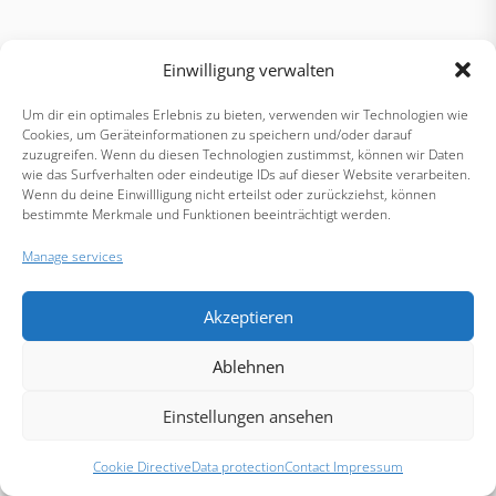
Einwilligung verwalten
Um dir ein optimales Erlebnis zu bieten, verwenden wir Technologien wie
Cookies, um Geräteinformationen zu speichern und/oder darauf
zuzugreifen. Wenn du diesen Technologien zustimmst, können wir Daten
wie das Surfverhalten oder eindeutige IDs auf dieser Website verarbeiten.
Wenn du deine Einwillligung nicht erteilst oder zurückziehst, können
bestimmte Merkmale und Funktionen beeinträchtigt werden.
Manage services
Akzeptieren
Ablehnen
Einstellungen ansehen
Cookie Directive
Data protection
Contact Impressum