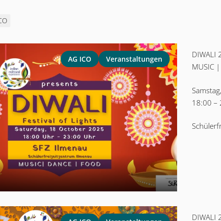
CO
DIWALI 2
AG ICO
Veranstaltungen
MUSIC |
Samstag
18:00 –
Schülerf
DIWALI 2