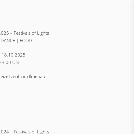
025 – Festivals of Lights
 DANCE | FOOD
, 18.10.2025
 23:00 Uhr
reizeitzentrum Ilmenau
024 – Festivals of Lights