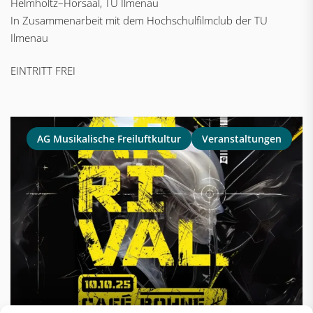
Helmholtz–Hörsaal, TU Ilmenau
In Zusammenarbeit mit dem Hochschulfilmclub der TU
Ilmenau
EINTRITT FREI
AG Musikalische Freiluftkultur
Veranstaltungen