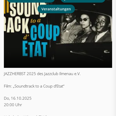
Veranstaltungen
JAZZHERBST 2025 des Jazzclub Ilmenau e.V.
Film: „Soundtrack to a Coup d’Etat“
Do, 16.10.2025
20:00 Uhr