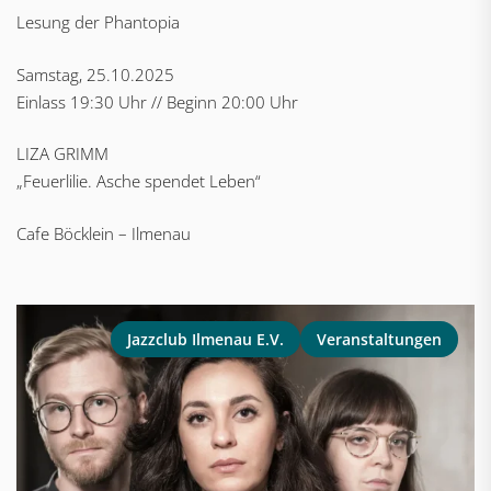
Lesung der Phantopia
Samstag, 25.10.2025
Einlass 19:30 Uhr // Beginn 20:00 Uhr
LIZA GRIMM
„Feuerlilie. Asche spendet Leben“
Cafe Böcklein – Ilmenau
Jazzclub Ilmenau E.V.
Veranstaltungen