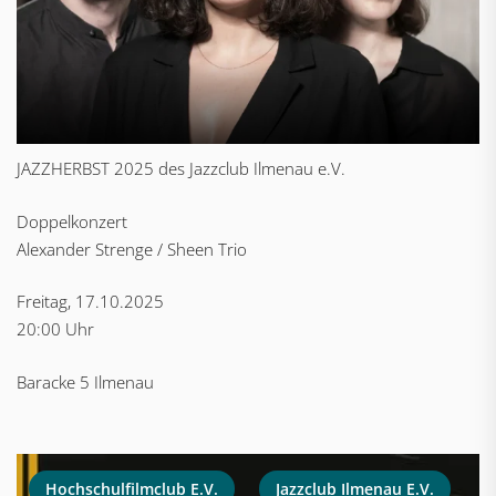
JAZZHERBST 2025 des Jazzclub Ilmenau e.V.
Doppelkonzert
Alexander Strenge / Sheen Trio
Freitag, 17.10.2025
20:00 Uhr
Baracke 5 Ilmenau
Hochschulfilmclub E.V.
Jazzclub Ilmenau E.V.