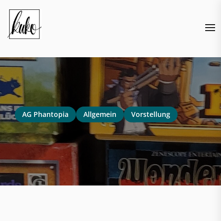
Skip
to
the
content
AG Phantopia
Allgemein
Vorstellung