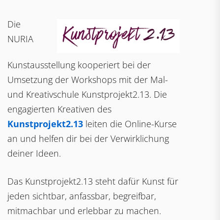
Die
NURIA
Kunstausstellung kooperiert bei der
Umsetzung der Workshops mit der Mal-
und Kreativschule Kunstprojekt2.13. Die
engagierten Kreativen des
Kunstprojekt2.13
leiten die Online-Kurse
an und helfen dir bei der Verwirklichung
deiner Ideen.
Das Kunstprojekt2.13 steht dafür Kunst für
jeden sichtbar, anfassbar, begreifbar,
mitmachbar und erlebbar zu machen.