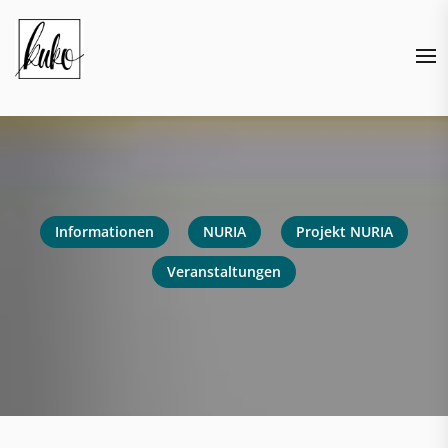
Skip
to
the
content
Informationen
NURIA
Projekt NURIA
Veranstaltungen