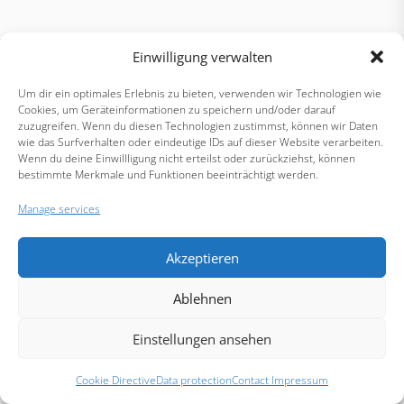
Einwilligung verwalten
Um dir ein optimales Erlebnis zu bieten, verwenden wir Technologien wie
Cookies, um Geräteinformationen zu speichern und/oder darauf
zuzugreifen. Wenn du diesen Technologien zustimmst, können wir Daten
wie das Surfverhalten oder eindeutige IDs auf dieser Website verarbeiten.
Wenn du deine Einwillligung nicht erteilst oder zurückziehst, können
bestimmte Merkmale und Funktionen beeinträchtigt werden.
Manage services
Akzeptieren
Ablehnen
Einstellungen ansehen
Cookie Directive
Data protection
Contact Impressum