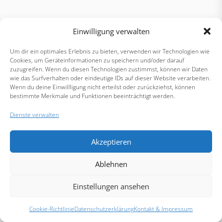
Einwilligung verwalten
Um dir ein optimales Erlebnis zu bieten, verwenden wir Technologien wie
Cookies, um Geräteinformationen zu speichern und/oder darauf
zuzugreifen. Wenn du diesen Technologien zustimmst, können wir Daten
wie das Surfverhalten oder eindeutige IDs auf dieser Website verarbeiten.
Wenn du deine Einwillligung nicht erteilst oder zurückziehst, können
bestimmte Merkmale und Funktionen beeinträchtigt werden.
Dienste verwalten
Akzeptieren
Ablehnen
Einstellungen ansehen
Cookie-Richtlinie
Datenschutzerklärung
Kontakt & Impressum