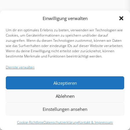
Einwilligung verwalten
Um dir ein optimales Erlebnis zu bieten, verwenden wir Technologien wie
Cookies, um Geräteinformationen zu speichern und/oder darauf
zuzugreifen. Wenn du diesen Technologien zustimmst, können wir Daten
wie das Surfverhalten oder eindeutige IDs auf dieser Website verarbeiten.
Wenn du deine Einwillligung nicht erteilst oder zurückziehst, können
bestimmte Merkmale und Funktionen beeinträchtigt werden.
Dienste verwalten
Akzeptieren
Ablehnen
Einstellungen ansehen
Cookie-Richtlinie
Datenschutzerklärung
Kontakt & Impressum