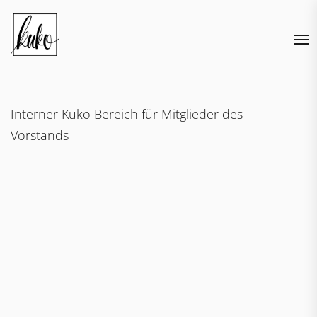
Skip
to
the
content
Interner Kuko Bereich für Mitglieder des
Vorstands