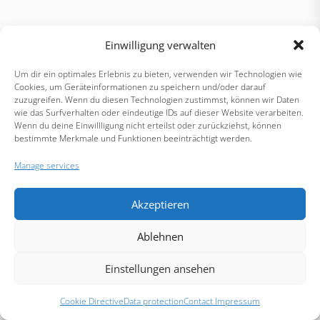
Einwilligung verwalten
Um dir ein optimales Erlebnis zu bieten, verwenden wir Technologien wie
Cookies, um Geräteinformationen zu speichern und/oder darauf
zuzugreifen. Wenn du diesen Technologien zustimmst, können wir Daten
wie das Surfverhalten oder eindeutige IDs auf dieser Website verarbeiten.
Wenn du deine Einwillligung nicht erteilst oder zurückziehst, können
bestimmte Merkmale und Funktionen beeinträchtigt werden.
Manage services
Akzeptieren
Ablehnen
Einstellungen ansehen
Cookie Directive
Data protection
Contact Impressum