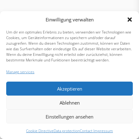
Einwilligung verwalten
Um dir ein optimales Erlebnis zu bieten, verwenden wir Technologien wie
Cookies, um Geräteinformationen zu speichern und/oder darauf
zuzugreifen. Wenn du diesen Technologien zustimmst, können wir Daten
wie das Surfverhalten oder eindeutige IDs auf dieser Website verarbeiten.
Wenn du deine Einwillligung nicht erteilst oder zurückziehst, können
bestimmte Merkmale und Funktionen beeinträchtigt werden.
Manage services
Akzeptieren
Ablehnen
Einstellungen ansehen
Cookie Directive
Data protection
Contact Impressum