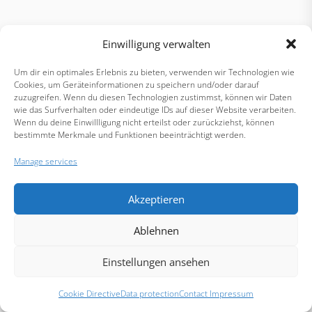
Einwilligung verwalten
Um dir ein optimales Erlebnis zu bieten, verwenden wir Technologien wie
Cookies, um Geräteinformationen zu speichern und/oder darauf
zuzugreifen. Wenn du diesen Technologien zustimmst, können wir Daten
wie das Surfverhalten oder eindeutige IDs auf dieser Website verarbeiten.
Wenn du deine Einwillligung nicht erteilst oder zurückziehst, können
bestimmte Merkmale und Funktionen beeinträchtigt werden.
Manage services
Akzeptieren
Ablehnen
Einstellungen ansehen
Cookie Directive
Data protection
Contact Impressum