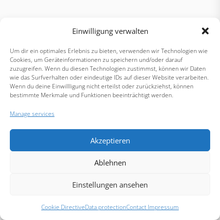
Einwilligung verwalten
Um dir ein optimales Erlebnis zu bieten, verwenden wir Technologien wie
Cookies, um Geräteinformationen zu speichern und/oder darauf
zuzugreifen. Wenn du diesen Technologien zustimmst, können wir Daten
wie das Surfverhalten oder eindeutige IDs auf dieser Website verarbeiten.
Wenn du deine Einwillligung nicht erteilst oder zurückziehst, können
bestimmte Merkmale und Funktionen beeinträchtigt werden.
Manage services
Akzeptieren
Ablehnen
Einstellungen ansehen
Cookie Directive
Data protection
Contact Impressum