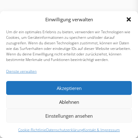
Einwilligung verwalten
Um dir ein optimales Erlebnis zu bieten, verwenden wir Technologien wie
Cookies, um Geräteinformationen zu speichern und/oder darauf
zuzugreifen. Wenn du diesen Technologien zustimmst, können wir Daten
wie das Surfverhalten oder eindeutige IDs auf dieser Website verarbeiten.
Wenn du deine Einwillligung nicht erteilst oder zurückziehst, können
bestimmte Merkmale und Funktionen beeinträchtigt werden.
Dienste verwalten
Akzeptieren
Ablehnen
Einstellungen ansehen
Cookie-Richtlinie
Datenschutzerklärung
Kontakt & Impressum