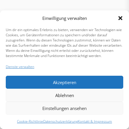
Einwilligung verwalten
Um dir ein optimales Erlebnis zu bieten, verwenden wir Technologien wie
Cookies, um Geräteinformationen zu speichern und/oder darauf
zuzugreifen. Wenn du diesen Technologien zustimmst, können wir Daten
wie das Surfverhalten oder eindeutige IDs auf dieser Website verarbeiten.
Wenn du deine Einwillligung nicht erteilst oder zurückziehst, können
bestimmte Merkmale und Funktionen beeinträchtigt werden.
Dienste verwalten
Akzeptieren
Ablehnen
Einstellungen ansehen
Cookie-Richtlinie
Datenschutzerklärung
Kontakt & Impressum