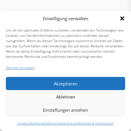
Einwilligung verwalten
Um dir ein optimales Erlebnis zu bieten, verwenden wir Technologien wie
Cookies, um Geräteinformationen zu speichern und/oder darauf
zuzugreifen. Wenn du diesen Technologien zustimmst, können wir Daten
wie das Surfverhalten oder eindeutige IDs auf dieser Website verarbeiten.
Wenn du deine Einwillligung nicht erteilst oder zurückziehst, können
bestimmte Merkmale und Funktionen beeinträchtigt werden.
Dienste verwalten
Akzeptieren
Ablehnen
Einstellungen ansehen
Cookie-Richtlinie
Datenschutzerklärung
Kontakt & Impressum