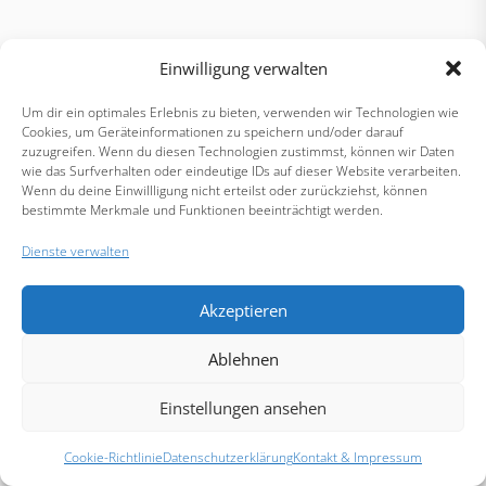
Einwilligung verwalten
Um dir ein optimales Erlebnis zu bieten, verwenden wir Technologien wie
Cookies, um Geräteinformationen zu speichern und/oder darauf
zuzugreifen. Wenn du diesen Technologien zustimmst, können wir Daten
wie das Surfverhalten oder eindeutige IDs auf dieser Website verarbeiten.
Wenn du deine Einwillligung nicht erteilst oder zurückziehst, können
bestimmte Merkmale und Funktionen beeinträchtigt werden.
Dienste verwalten
Akzeptieren
Ablehnen
Einstellungen ansehen
Cookie-Richtlinie
Datenschutzerklärung
Kontakt & Impressum