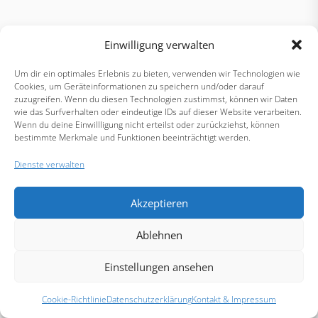
Einwilligung verwalten
Um dir ein optimales Erlebnis zu bieten, verwenden wir Technologien wie
Cookies, um Geräteinformationen zu speichern und/oder darauf
zuzugreifen. Wenn du diesen Technologien zustimmst, können wir Daten
wie das Surfverhalten oder eindeutige IDs auf dieser Website verarbeiten.
Wenn du deine Einwillligung nicht erteilst oder zurückziehst, können
bestimmte Merkmale und Funktionen beeinträchtigt werden.
Dienste verwalten
Akzeptieren
Ablehnen
Einstellungen ansehen
Cookie-Richtlinie
Datenschutzerklärung
Kontakt & Impressum