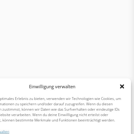
Einwilligung verwalten
optimales Erlebnis zu bieten, verwenden wir Technologien wie Cookies, um
mationen zu speichern und/oder darauf zuzugreifen. Wenn du diesen
n zustimmst, können wir Daten wie das Surfverhalten oder eindeutige IDs
ebsite verarbeiten. Wenn du deine Einwillligung nicht erteilst oder
t, können bestimmte Merkmale und Funktionen beeinträchtigt werden.
walten