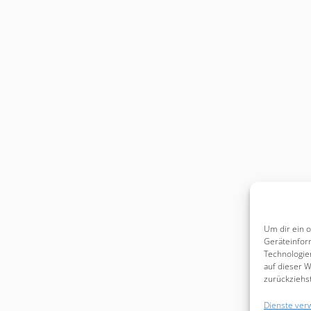
Um dir ein 
Geräteinfor
Technologie
auf dieser W
zurückziehs
Dienste ver