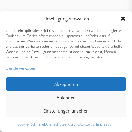
Einwilligung verwalten
Um dir ein optimales Erlebnis zu bieten, verwenden wir Technologien wie
Cookies, um Geräteinformationen zu speichern und/oder darauf
zuzugreifen. Wenn du diesen Technologien zustimmst, können wir Daten
wie das Surfverhalten oder eindeutige IDs auf dieser Website verarbeiten.
Wenn du deine Einwillligung nicht erteilst oder zurückziehst, können
bestimmte Merkmale und Funktionen beeinträchtigt werden.
Dienste verwalten
Akzeptieren
Ablehnen
Einstellungen ansehen
Cookie-Richtlinie
Datenschutzerklärung
Kontakt & Impressum