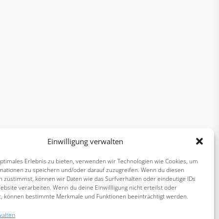
Einwilligung verwalten
optimales Erlebnis zu bieten, verwenden wir Technologien wie Cookies, um
mationen zu speichern und/oder darauf zuzugreifen. Wenn du diesen
n zustimmst, können wir Daten wie das Surfverhalten oder eindeutige IDs
ebsite verarbeiten. Wenn du deine Einwillligung nicht erteilst oder
t, können bestimmte Merkmale und Funktionen beeinträchtigt werden.
walten