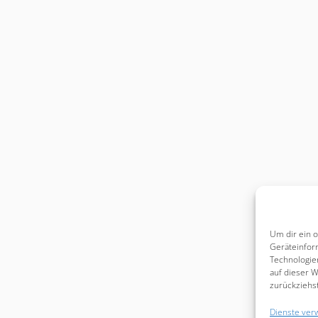
Um dir ein 
Geräteinfor
Technologie
auf dieser W
zurückziehs
Dienste ver