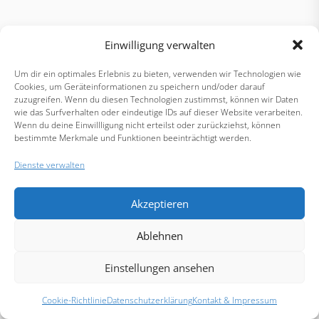
Einwilligung verwalten
Um dir ein optimales Erlebnis zu bieten, verwenden wir Technologien wie
Cookies, um Geräteinformationen zu speichern und/oder darauf
zuzugreifen. Wenn du diesen Technologien zustimmst, können wir Daten
wie das Surfverhalten oder eindeutige IDs auf dieser Website verarbeiten.
Wenn du deine Einwillligung nicht erteilst oder zurückziehst, können
bestimmte Merkmale und Funktionen beeinträchtigt werden.
Dienste verwalten
Akzeptieren
Ablehnen
Einstellungen ansehen
Cookie-Richtlinie
Datenschutzerklärung
Kontakt & Impressum