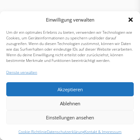
Einwilligung verwalten
Um dir ein optimales Erlebnis zu bieten, verwenden wir Technologien wie
Cookies, um Geräteinformationen zu speichern und/oder darauf
zuzugreifen. Wenn du diesen Technologien zustimmst, können wir Daten
wie das Surfverhalten oder eindeutige IDs auf dieser Website verarbeiten.
Wenn du deine Einwillligung nicht erteilst oder zurückziehst, können
bestimmte Merkmale und Funktionen beeinträchtigt werden.
Dienste verwalten
Akzeptieren
Ablehnen
Einstellungen ansehen
Cookie-Richtlinie
Datenschutzerklärung
Kontakt & Impressum