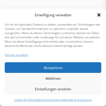
Einwilligung verwalten
Um dir ein optimales Erlebnis zu bieten, verwenden wir Technologien wie
Cookies, um Geräteinformationen zu speichern und/oder darauf
zuzugreifen. Wenn du diesen Technologien zustimmst, können wir Daten
wie das Surfverhalten oder eindeutige IDs auf dieser Website verarbeiten.
Wenn du deine Einwillligung nicht erteilst oder zurückziehst, können
bestimmte Merkmale und Funktionen beeinträchtigt werden.
Dienste verwalten
Akzeptieren
Ablehnen
Einstellungen ansehen
Cookie-Richtlinie
Datenschutzerklärung
Kontakt & Impressum