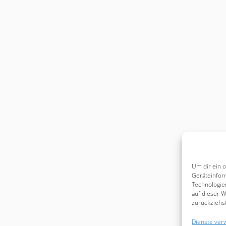
Um dir ein 
Geräteinfor
Technologie
auf dieser W
zurückziehs
Dienste ver