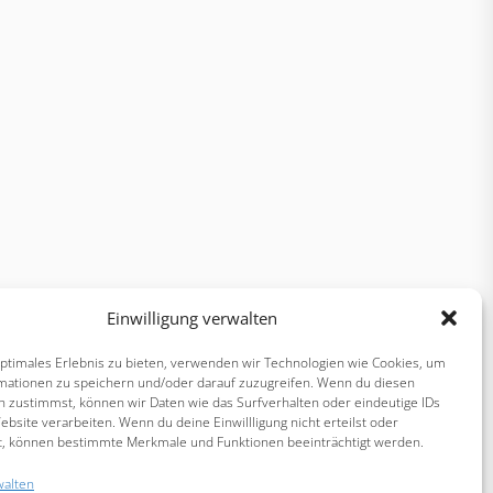
Einwilligung verwalten
optimales Erlebnis zu bieten, verwenden wir Technologien wie Cookies, um
mationen zu speichern und/oder darauf zuzugreifen. Wenn du diesen
n zustimmst, können wir Daten wie das Surfverhalten oder eindeutige IDs
ebsite verarbeiten. Wenn du deine Einwillligung nicht erteilst oder
t, können bestimmte Merkmale und Funktionen beeinträchtigt werden.
walten