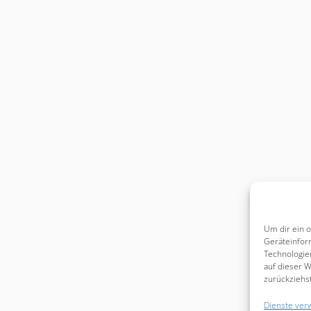
Um dir ein 
Geräteinfor
Technologie
auf dieser W
zurückziehs
Dienste ver