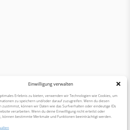
Einwilligung verwalten
optimales Erlebnis zu bieten, verwenden wir Technologien wie Cookies, um
mationen zu speichern und/oder darauf zuzugreifen. Wenn du diesen
n zustimmst, können wir Daten wie das Surfverhalten oder eindeutige IDs
ebsite verarbeiten. Wenn du deine Einwillligung nicht erteilst oder
t, können bestimmte Merkmale und Funktionen beeinträchtigt werden.
walten