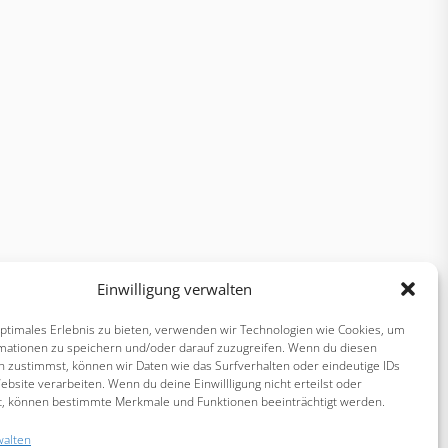
Einwilligung verwalten
optimales Erlebnis zu bieten, verwenden wir Technologien wie Cookies, um
mationen zu speichern und/oder darauf zuzugreifen. Wenn du diesen
n zustimmst, können wir Daten wie das Surfverhalten oder eindeutige IDs
ebsite verarbeiten. Wenn du deine Einwillligung nicht erteilst oder
t, können bestimmte Merkmale und Funktionen beeinträchtigt werden.
walten