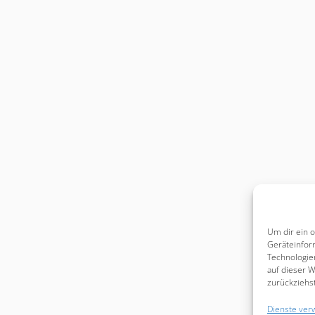
Um dir ein 
Geräteinfor
Technologie
auf dieser W
zurückziehs
Dienste ver