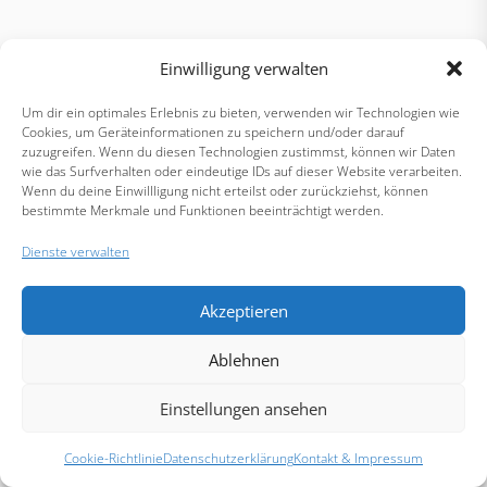
Einwilligung verwalten
Um dir ein optimales Erlebnis zu bieten, verwenden wir Technologien wie
Cookies, um Geräteinformationen zu speichern und/oder darauf
zuzugreifen. Wenn du diesen Technologien zustimmst, können wir Daten
wie das Surfverhalten oder eindeutige IDs auf dieser Website verarbeiten.
Wenn du deine Einwillligung nicht erteilst oder zurückziehst, können
bestimmte Merkmale und Funktionen beeinträchtigt werden.
Dienste verwalten
Akzeptieren
Ablehnen
Einstellungen ansehen
Cookie-Richtlinie
Datenschutzerklärung
Kontakt & Impressum