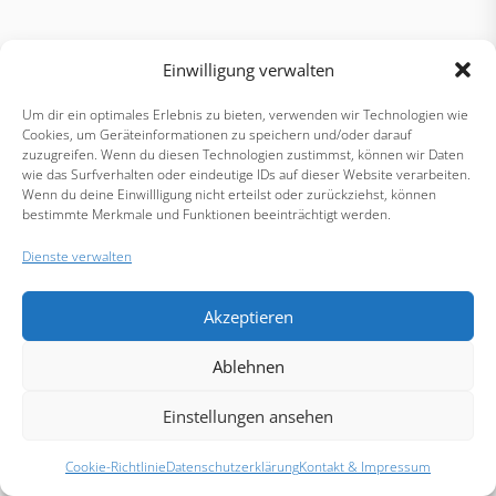
Einwilligung verwalten
Um dir ein optimales Erlebnis zu bieten, verwenden wir Technologien wie
Cookies, um Geräteinformationen zu speichern und/oder darauf
zuzugreifen. Wenn du diesen Technologien zustimmst, können wir Daten
wie das Surfverhalten oder eindeutige IDs auf dieser Website verarbeiten.
Wenn du deine Einwillligung nicht erteilst oder zurückziehst, können
bestimmte Merkmale und Funktionen beeinträchtigt werden.
Dienste verwalten
Akzeptieren
Ablehnen
Einstellungen ansehen
Cookie-Richtlinie
Datenschutzerklärung
Kontakt & Impressum