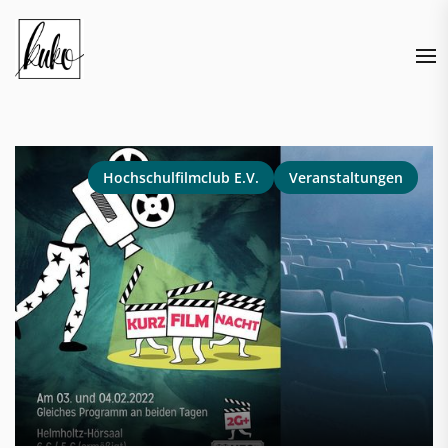
Skip
to
the
content
Hochschulfilmclub E.V.
Veranstaltungen