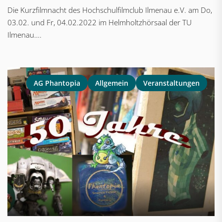
Die Kurzfilmnacht des Hochschulfilmclub Ilmenau e.V. am Do,
03.02. und Fr, 04.02.2022 im Helmholtzhörsaal der TU
Ilmenau….
AG Phantopia
Allgemein
Veranstaltungen