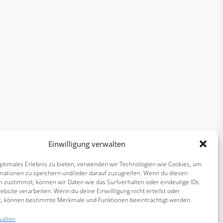
Einwilligung verwalten
optimales Erlebnis zu bieten, verwenden wir Technologien wie Cookies, um
mationen zu speichern und/oder darauf zuzugreifen. Wenn du diesen
n zustimmst, können wir Daten wie das Surfverhalten oder eindeutige IDs
ebsite verarbeiten. Wenn du deine Einwillligung nicht erteilst oder
t, können bestimmte Merkmale und Funktionen beeinträchtigt werden.
walten