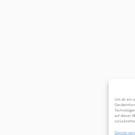
Um dir ein 
Geräteinfor
Technologie
auf dieser W
zurückziehs
Dienste ver