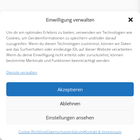
Einwilligung verwalten
Um dir ein optimales Erlebnis zu bieten, verwenden wir Technologien wie
Cookies, um Geräteinformationen zu speichern und/oder darauf
zuzugreifen. Wenn du diesen Technologien zustimmst, können wir Daten
wie das Surfverhalten oder eindeutige IDs auf dieser Website verarbeiten.
Wenn du deine Einwillligung nicht erteilst oder zurückziehst, können
bestimmte Merkmale und Funktionen beeinträchtigt werden.
Dienste verwalten
Akzeptieren
Ablehnen
Einstellungen ansehen
Cookie-Richtlinie
Datenschutzerklärung
Kontakt & Impressum