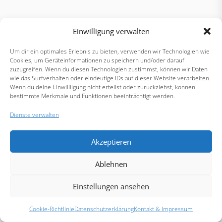
Einwilligung verwalten
Um dir ein optimales Erlebnis zu bieten, verwenden wir Technologien wie
Cookies, um Geräteinformationen zu speichern und/oder darauf
zuzugreifen. Wenn du diesen Technologien zustimmst, können wir Daten
wie das Surfverhalten oder eindeutige IDs auf dieser Website verarbeiten.
Wenn du deine Einwillligung nicht erteilst oder zurückziehst, können
bestimmte Merkmale und Funktionen beeinträchtigt werden.
Dienste verwalten
Akzeptieren
Ablehnen
Einstellungen ansehen
Cookie-Richtlinie
Datenschutzerklärung
Kontakt & Impressum