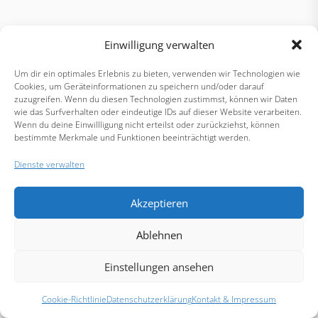
Einwilligung verwalten
Um dir ein optimales Erlebnis zu bieten, verwenden wir Technologien wie
Cookies, um Geräteinformationen zu speichern und/oder darauf
zuzugreifen. Wenn du diesen Technologien zustimmst, können wir Daten
wie das Surfverhalten oder eindeutige IDs auf dieser Website verarbeiten.
Wenn du deine Einwillligung nicht erteilst oder zurückziehst, können
bestimmte Merkmale und Funktionen beeinträchtigt werden.
Dienste verwalten
Akzeptieren
Ablehnen
Einstellungen ansehen
Cookie-Richtlinie
Datenschutzerklärung
Kontakt & Impressum