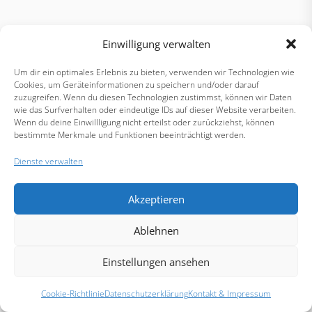
Einwilligung verwalten
Um dir ein optimales Erlebnis zu bieten, verwenden wir Technologien wie
Cookies, um Geräteinformationen zu speichern und/oder darauf
zuzugreifen. Wenn du diesen Technologien zustimmst, können wir Daten
wie das Surfverhalten oder eindeutige IDs auf dieser Website verarbeiten.
Wenn du deine Einwillligung nicht erteilst oder zurückziehst, können
bestimmte Merkmale und Funktionen beeinträchtigt werden.
Dienste verwalten
Akzeptieren
Ablehnen
Einstellungen ansehen
Cookie-Richtlinie
Datenschutzerklärung
Kontakt & Impressum