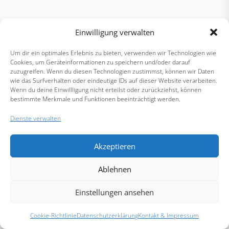
Einwilligung verwalten
Um dir ein optimales Erlebnis zu bieten, verwenden wir Technologien wie
Cookies, um Geräteinformationen zu speichern und/oder darauf
zuzugreifen. Wenn du diesen Technologien zustimmst, können wir Daten
wie das Surfverhalten oder eindeutige IDs auf dieser Website verarbeiten.
Wenn du deine Einwillligung nicht erteilst oder zurückziehst, können
bestimmte Merkmale und Funktionen beeinträchtigt werden.
Dienste verwalten
Akzeptieren
Ablehnen
Einstellungen ansehen
Cookie-Richtlinie
Datenschutzerklärung
Kontakt & Impressum