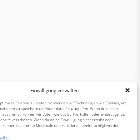
Einwilligung verwalten
optimales Erlebnis zu bieten, verwenden wir Technologien wie Cookies, um
mationen zu speichern und/oder darauf zuzugreifen. Wenn du diesen
n zustimmst, können wir Daten wie das Surfverhalten oder eindeutige IDs
ebsite verarbeiten. Wenn du deine Einwillligung nicht erteilst oder
t, können bestimmte Merkmale und Funktionen beeinträchtigt werden.
walten