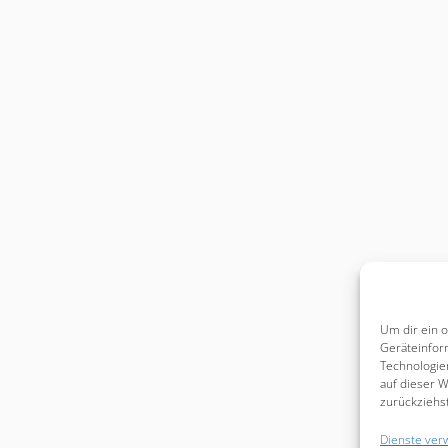
Um dir ein 
Geräteinfor
Technologie
auf dieser W
zurückziehs
Dienste ver