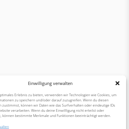
Einwilligung verwalten
optimales Erlebnis zu bieten, verwenden wir Technologien wie Cookies, um
mationen zu speichern und/oder darauf zuzugreifen. Wenn du diesen
n zustimmst, können wir Daten wie das Surfverhalten oder eindeutige IDs
ebsite verarbeiten. Wenn du deine Einwillligung nicht erteilst oder
t, können bestimmte Merkmale und Funktionen beeinträchtigt werden.
walten