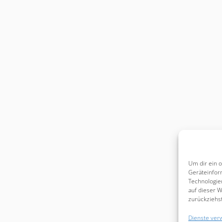
Um dir ein 
Geräteinfor
Technologie
auf dieser W
zurückziehs
Dienste ver